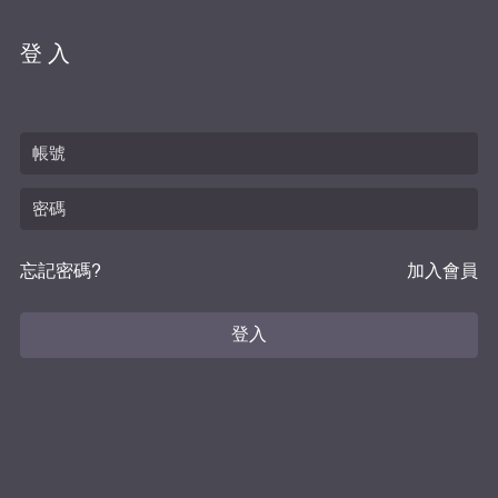
登入
忘記密碼?
加入會員