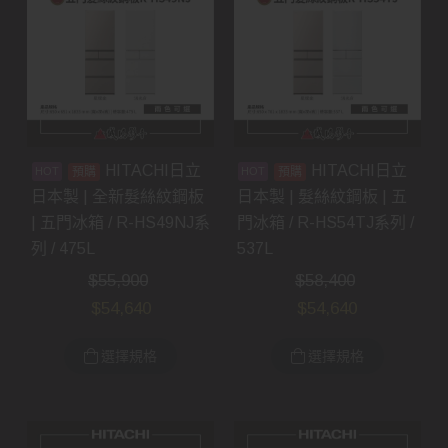
HITACHI日立
HITACHI日立
預購
預購
日本製 | 全新髮絲紋鋼板
日本製 | 髮絲紋鋼板 | 五
| 五門冰箱 / R-HS49NJ系
門冰箱 / R-HS54TJ系列 /
列 / 475L
537L
$
55,900
$
58,400
$
54,640
$
54,640
選擇規格
選擇規格