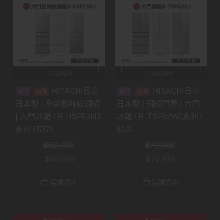
HITACHI日立
HITACHI日立
預購
預購
日本製 | 全新髮絲紋鋼板
日本製 | 鋼板門扉 | 六門
| 六門冰箱 / R-HSF53NJ
冰箱 / R-TSF62WJ系列 /
系列 / 527L
610L
$
62,400
$
79,900
$
58,040
$
72,915
選擇規格
選擇規格