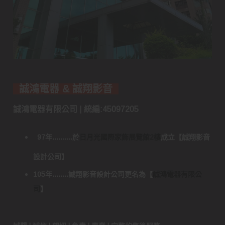
誠鴻電器 & 誠翔影音
誠鴻電器有限公司 | 統編:45097205
97年..........於
日月光國際家飾展覽館2樓
成立
【
誠翔影音
設計公司
】
105年........誠翔影音設計公司更名為
【
誠鴻電器有限公
司
】