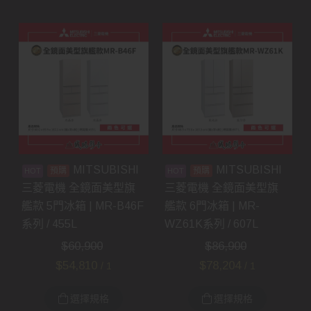
MITSUBISHI
MITSUBISHI
預購
預購
三菱電機 全鏡面美型旗
三菱電機 全鏡面美型旗
艦款 5門冰箱 | MR-B46F
艦款 6門冰箱 | MR-
系列 / 455L
WZ61K系列 / 607L
$
60,900
$
86,900
$
54,810
$
78,204
/ 1
/ 1
選擇規格
選擇規格