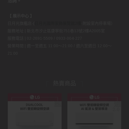
洽詢。
【 展示中心 】
日月光旗艦店-(
日月光國際家飾展覽館2樓
-附設室內停車場）
服務地址 | 新北市汐止區康寧街751巷13號2樓A2005室
服務電話 | 02-2691-5509 / 0933-004-227
營業時間 | 週一至週五 11:00～21:00 / 週六至週日 12:00～
21:00
熱賣商品