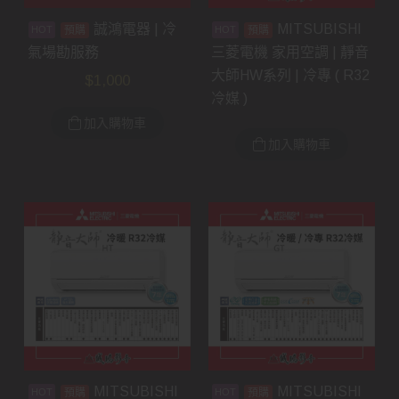
誠鴻電器 | 冷
MITSUBISHI
預購
預購
氣場勘服務
三菱電機 家用空調 | 靜音
大師HW系列 | 冷專 ( R32
$
1,000
冷媒 )
加入購物車
加入購物車
MITSUBISHI
MITSUBISHI
預購
預購