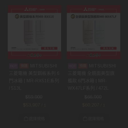
MITSUBISHI
MITSUBISHI
預購
預購
三菱電機 美型鋼板系列 6
三菱電機 全鏡面美型旗
門冰箱 | MR-RX51E系列
艦款 6門冰箱 | MR-
/ 513L
WX47LF系列 / 472L
$
59,900
$
66,900
$
53,907
$
60,207
/ 1
/ 1
選擇規格
選擇規格