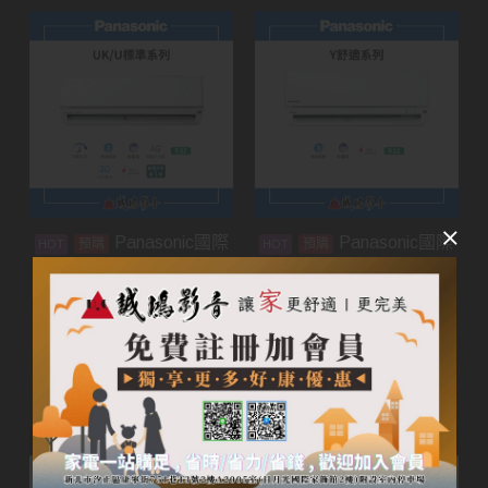
Panasonic國際
Panasonic國際
預購
預購
牌家用空調 | UK/U標準
牌家用空調 | Y舒適系列
系列
加入購物車
加入購物車