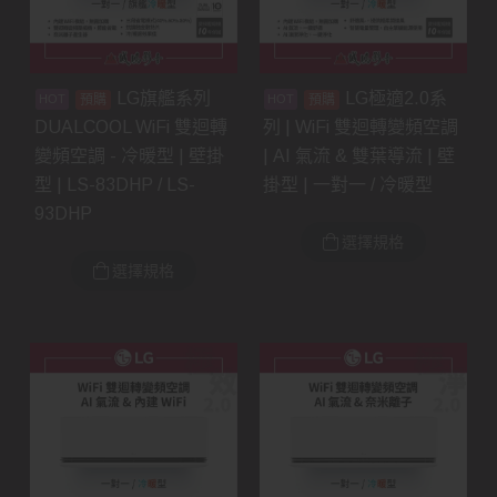
LG旗艦系列
LG極適2.0系
預購
預購
DUALCOOL WiFi 雙迴轉
列 | WiFi 雙迴轉變頻空調
變頻空調 - 冷暖型 | 壁掛
| AI 氣流 & 雙葉導流 | 壁
型 | LS-83DHP / LS-
掛型 | 一對一 / 冷暖型
93DHP
選擇規格
選擇規格