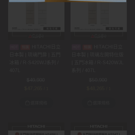
HITACHI日立
HITACHI日立
預購
預購
日本製 | 琉璃門扉 | 五門
日本製 | 琉璃左開特仕版
冰箱 / R-S420WJ系列 /
| 五門冰箱 / R-S420WJL
407L
系列 / 407L
$
49,900
$
50,900
$
47,265
$
48,265
/ 1
/ 1
選擇規格
選擇規格