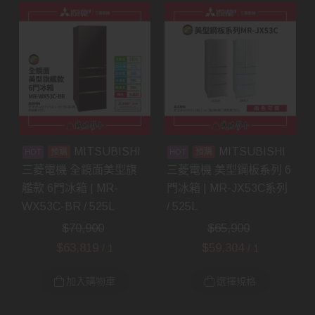
MITSUBISHI
MITSUBISHI
預購
預購
三菱電機 全鏡面美型旗
三菱電機 美型鋼板系列 6
艦款 6門冰箱 | MR-
門冰箱 | MR-JX53C系列
WX53C-BR / 525L
/ 525L
$
70,900
$
65,900
$
63,819
$
59,304
/ 1
/ 1
加入購物車
選擇規格