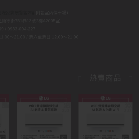
國際家飾展覽館2樓
-附設室內停車場）
康寧街751巷13號2樓A2005室
 / 0933-004-227
00～21:00 / 週六至週日 12:00～21:00
熱賣商品