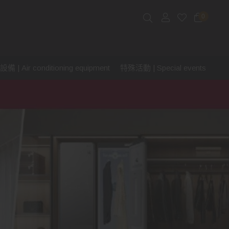
0
 | Air conditioning equipment
特殊活動 | Special events