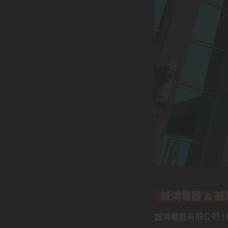
誠鴻電器 & 
誠鴻電器有限公司 | 統