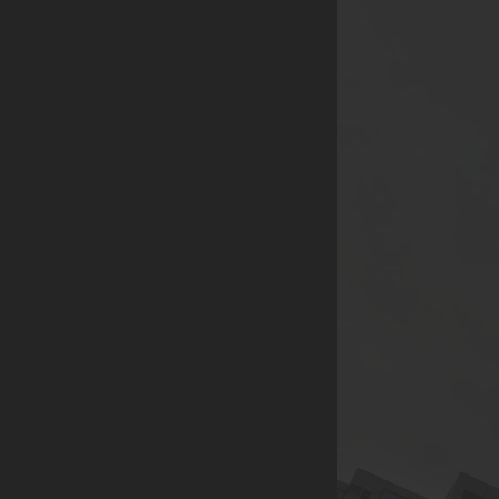
品，企業年節、尾牙活
動採購，社區團購...
等。
(除了上述，也歡迎各
行業提案討論，我們將
給予最多的優惠，感謝
您的大力支持)
【合作方式】歡迎親臨
展示中心喔😊
展示中心 | 221 新北市
汐止區康寧街751巷13
號2樓A2005室 (日月光
國際家飾館2樓)附設室
內停車場
連絡電話 | 02-2691-
5509 / 02-2691-5528 /