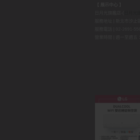
【 展示中心 】
日月光旗艦店-(
日月光
服務地址 | 新北市汐止區
服務電話 | 02-2691-5509
營業時間 | 週一至週五 11: