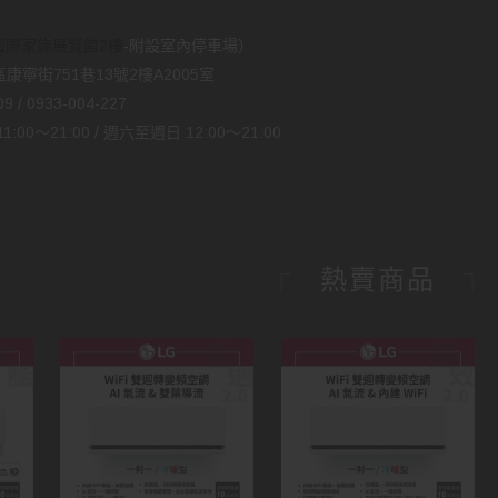
國際家飾展覽館2樓
-附設室內停車場）
康寧街751巷13號2樓A2005室
 / 0933-004-227
00～21:00 / 週六至週日 12:00～21:00
熱賣商品