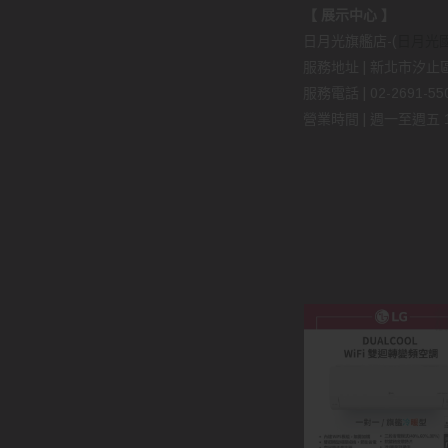
【 展示中心 】
日月光旗艦店-(
日月光
服務地址 | 新北市汐止區
服務電話 | 02-2691-5509
營業時間 | 週一至週五 11: