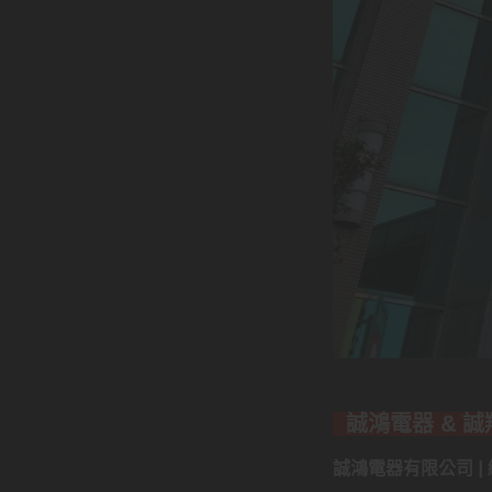
誠鴻電器 & 
誠鴻電器有限公司 | 統