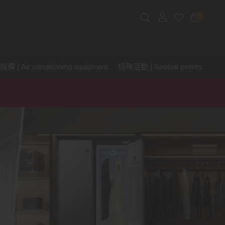
0
 | Air conditioning equipment
特殊活動 | Special events