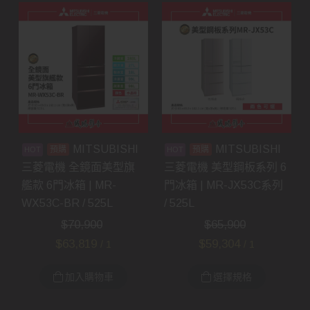
MITSUBISHI
MITSUBISHI
預購
預購
三菱電機 全鏡面美型旗
三菱電機 美型鋼板系列 6
艦款 6門冰箱 | MR-
門冰箱 | MR-JX53C系列
WX53C-BR / 525L
/ 525L
$
70,900
$
65,900
$
63,819
$
59,304
/ 1
/ 1
加入購物車
選擇規格