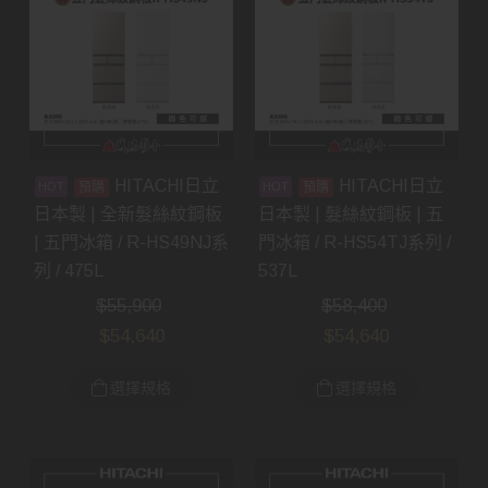
HITACHI日立
HITACHI日立
預購
預購
日本製 | 全新髮絲紋鋼板
日本製 | 髮絲紋鋼板 | 五
| 五門冰箱 / R-HS49NJ系
門冰箱 / R-HS54TJ系列 /
列 / 475L
537L
$
55,900
$
58,400
$
54,640
$
54,640
選擇規格
選擇規格