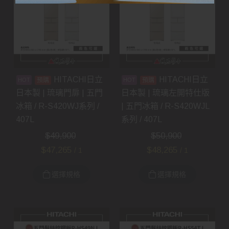
HITACHI日立
HITACHI日立
預購
預購
日本製 | 琉璃門扉 | 五門
日本製 | 琉璃左開特仕版
冰箱 / R-S420WJ系列 /
| 五門冰箱 / R-S420WJL
407L
系列 / 407L
$
49,900
$
50,900
$
47,265
$
48,265
/ 1
/ 1
選擇規格
選擇規格