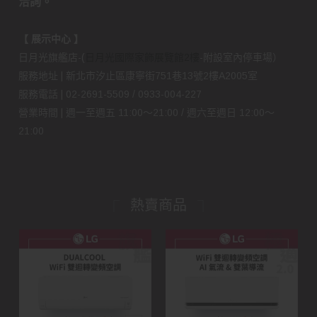
洽詢。
【 展示中心 】
日月光旗艦店-(
日月光國際家飾展覽館2樓
-附設室內停車場）
服務地址 | 新北市汐止區康寧街751巷13號2樓A2005室
服務電話 | 02-2691-5509 / 0933-004-227
營業時間 | 週一至週五 11:00～21:00 / 週六至週日 12:00～
21:00
熱賣商品