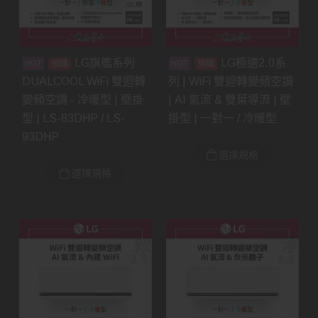
LG旗艦系列
LG極適2.0系
預購
預購
DUALCOOL WiFi 雙迴轉
列 | WiFi 雙迴轉變頻空調
變頻空調 - 冷暖型 | 壁掛
| AI 氣流 & 雙葉導流 | 壁
型 | LS-83DHP / LS-
掛型 | 一對一 / 冷暖型
93DHP
選擇規格
選擇規格