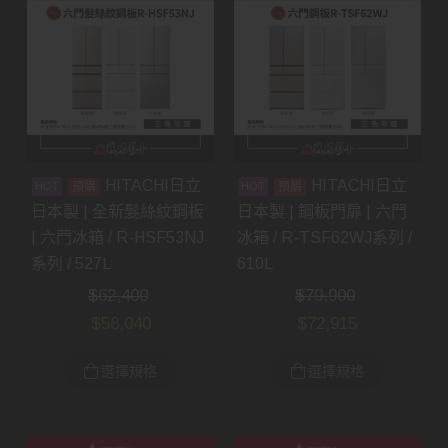
HITACHI日立
HITACHI日立
預購
預購
日本製 | 全新髮絲紋鋼板
日本製 | 鋼板門扉 | 六門
| 六門冰箱 / R-HSF53NJ
冰箱 / R-TSF62WJ系列 /
系列 / 527L
610L
$
62,400
$
79,900
$
58,040
$
72,915
選擇規格
選擇規格