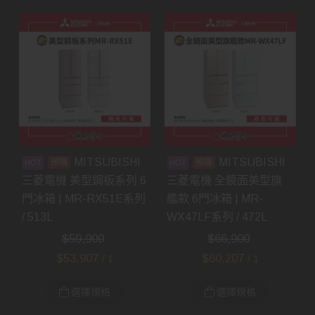
MITSUBISHI
MITSUBISHI
預購
預購
三菱電機 美型鋼板系列 6
三菱電機 全鏡面美型旗
門冰箱 | MR-RX51E系列
艦款 6門冰箱 | MR-
/ 513L
WX47LF系列 / 472L
$
59,900
$
66,900
$
53,907
$
60,207
/ 1
/ 1
選擇規格
選擇規格