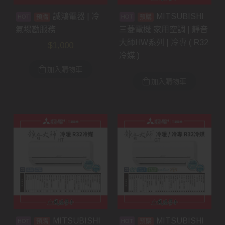
誠鴻電器 | 冷
MITSUBISHI
預購
預購
氣場勘服務
三菱電機 家用空調 | 靜音
大師HW系列 | 冷專 ( R32
$
1,000
冷媒 )
加入購物車
加入購物車
MITSUBISHI
MITSUBISHI
預購
預購