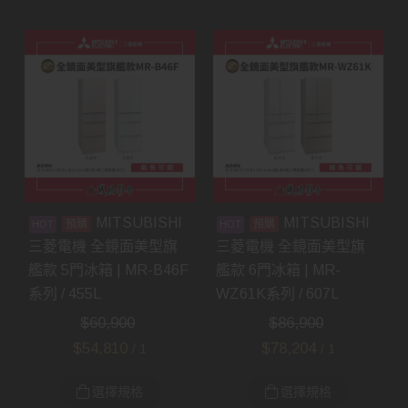
MITSUBISHI
MITSUBISHI
預購
預購
三菱電機 全鏡面美型旗
三菱電機 全鏡面美型旗
艦款 5門冰箱 | MR-B46F
艦款 6門冰箱 | MR-
系列 / 455L
WZ61K系列 / 607L
$
60,900
$
86,900
$
54,810
$
78,204
/ 1
/ 1
選擇規格
選擇規格