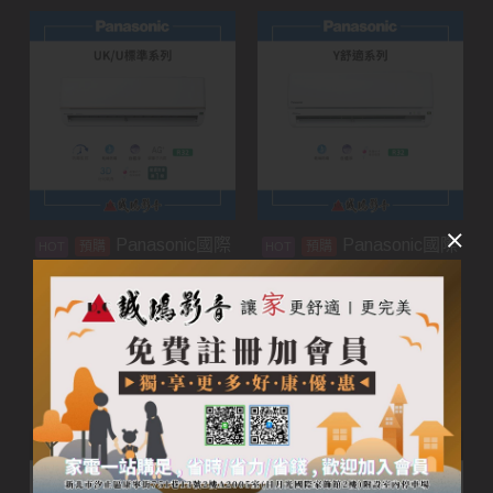
Panasonic國際
Panasonic國際
預購
預購
牌家用空調 | UK/U標準
牌家用空調 | Y舒適系列
系列
加入購物車
加入購物車