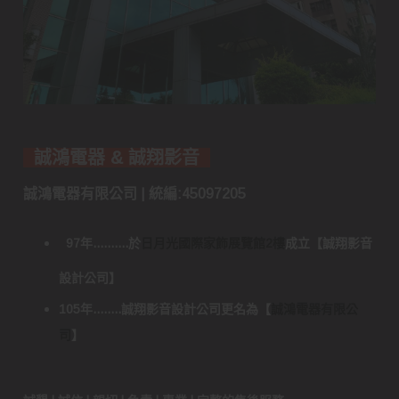
誠鴻電器 & 誠翔影音
誠鴻電器有限公司 | 統編:45097205
97年..........於
日月光國際家飾展覽館2樓
成立
【
誠翔影音
設計公司
】
105年........誠翔影音設計公司更名為
【
誠鴻電器有限公
司
】