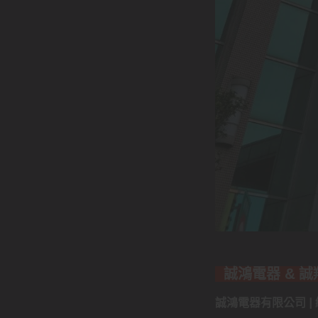
誠鴻電器 & 
誠鴻電器有限公司 | 統