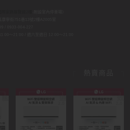
國際家飾展覽館2樓
-附設室內停車場）
康寧街751巷13號2樓A2005室
 / 0933-004-227
00～21:00 / 週六至週日 12:00～21:00
熱賣商品