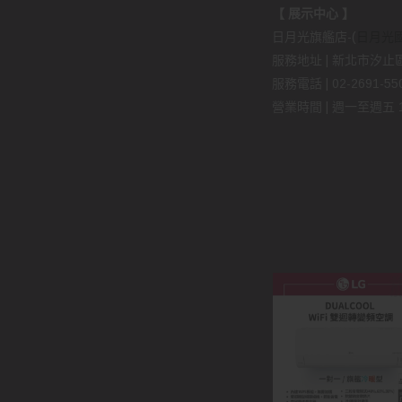
【 展示中心 】
日月光旗艦店-(
日月光
服務地址 | 新北市汐止區
服務電話 | 02-2691-5509
營業時間 | 週一至週五 11: