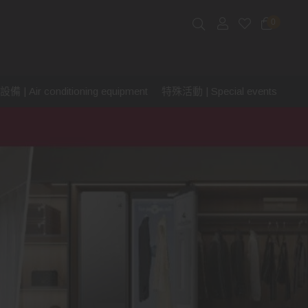
0
 | Air conditioning equipment
特殊活動 | Special events