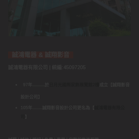
誠鴻電器 & 誠翔影音
誠鴻電器有限公司 | 統編:45097205
97年..........於
日月光國際家飾展覽館2樓
成立
【
誠翔影音
設計公司
】
105年........誠翔影音設計公司更名為
【
誠鴻電器有限公
司
】