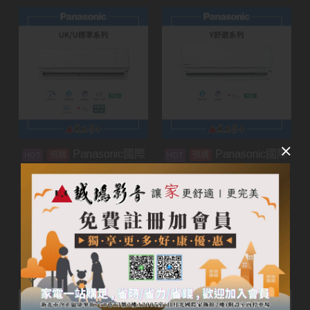
Panasonic國際
Panasonic國際
預購
預購
牌家用空調 | UK/U標準
牌家用空調 | Y舒適系列
系列
加入購物車
加入購物車