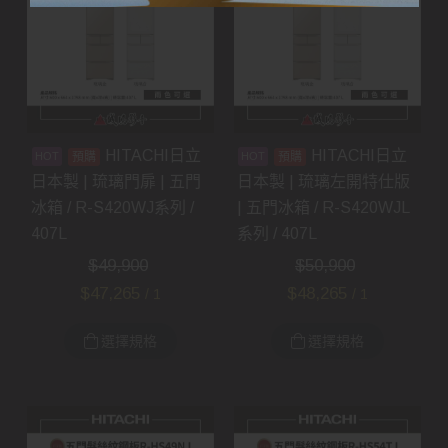
HITACHI日立
HITACHI日立
預購
預購
日本製 | 琉璃門扉 | 五門
日本製 | 琉璃左開特仕版
冰箱 / R-S420WJ系列 /
| 五門冰箱 / R-S420WJL
407L
系列 / 407L
$
49,900
$
50,900
$
47,265
$
48,265
/ 1
/ 1
選擇規格
選擇規格