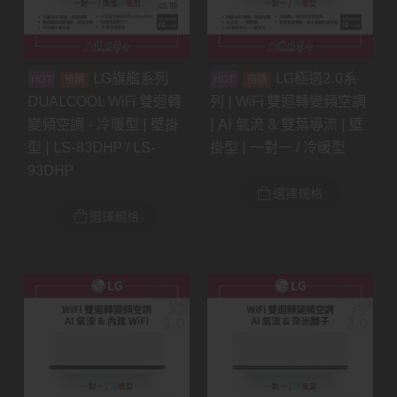
LG旗艦系列
LG極適2.0系
預購
預購
DUALCOOL WiFi 雙迴轉
列 | WiFi 雙迴轉變頻空調
變頻空調 - 冷暖型 | 壁掛
| AI 氣流 & 雙葉導流 | 壁
型 | LS-83DHP / LS-
掛型 | 一對一 / 冷暖型
93DHP
選擇規格
選擇規格