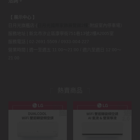
洽詢。
【 展示中心 】
日月光旗艦店-(
日月光國際家飾展覽館2樓
-附設室內停車場）
服務地址 | 新北市汐止區康寧街751巷13號2樓A2005室
服務電話 | 02-2691-5509 / 0933-004-227
營業時間 | 週一至週五 11:00～21:00 / 週六至週日 12:00～
21:00
熱賣商品