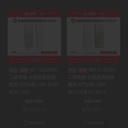
MITSUBISHI
MITSUBISHI
預購
預購
三菱電機 全鏡面美型旗
三菱電機 全鏡面美型旗
艦款 5門冰箱 | MR-B46F
艦款 6門冰箱 | MR-
系列 / 455L
WZ61K系列 / 607L
$
60,900
$
86,900
$
54,810
$
78,204
/ 1
/ 1
選擇規格
選擇規格