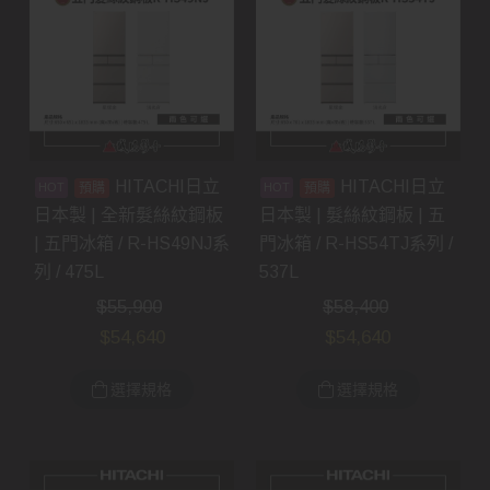
HITACHI日立
HITACHI日立
預購
預購
日本製 | 全新髮絲紋鋼板
日本製 | 髮絲紋鋼板 | 五
| 五門冰箱 / R-HS49NJ系
門冰箱 / R-HS54TJ系列 /
列 / 475L
537L
$
55,900
$
58,400
$
54,640
$
54,640
選擇規格
選擇規格