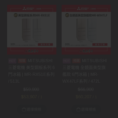
MITSUBISHI
MITSUBISHI
預購
預購
三菱電機 美型鋼板系列 6
三菱電機 全鏡面美型旗
門冰箱 | MR-RX51E系列
艦款 6門冰箱 | MR-
/ 513L
WX47LF系列 / 472L
$
59,900
$
66,900
$
53,907
$
60,207
/ 1
/ 1
選擇規格
選擇規格