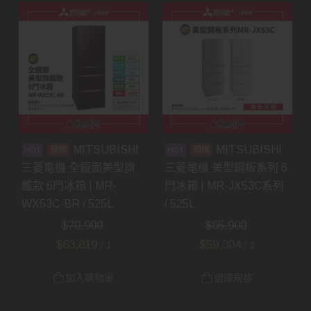
MITSUBISHI
MITSUBISHI
預購
預購
三菱電機 全鏡面美型旗
三菱電機 美型鋼板系列 6
艦款 6門冰箱 | MR-
門冰箱 | MR-JX53C系列
WX53C-BR / 525L
/ 525L
$
70,900
$
65,900
$
63,819
$
59,304
/ 1
/ 1
加入購物車
選擇規格