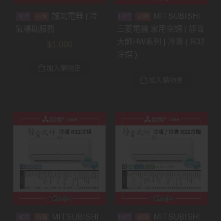
誠鴻電器 | 冷
MITSUBISHI
預購
預購
氣場勘服務
三菱電機 家用空調 | 靜音
大師HW系列 | 冷專 ( R32
$
1,000
冷媒 )
加入購物車
加入購物車
MITSUBISHI
MITSUBISHI
預購
預購