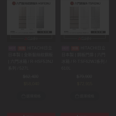
HITACHI日立
HITACHI日立
預購
預購
日本製 | 全新髮絲紋鋼板
日本製 | 鋼板門扉 | 六門
| 六門冰箱 / R-HSF53NJ
冰箱 / R-TSF62WJ系列 /
系列 / 527L
610L
$
62,400
$
79,900
$
58,040
$
72,915
選擇規格
選擇規格