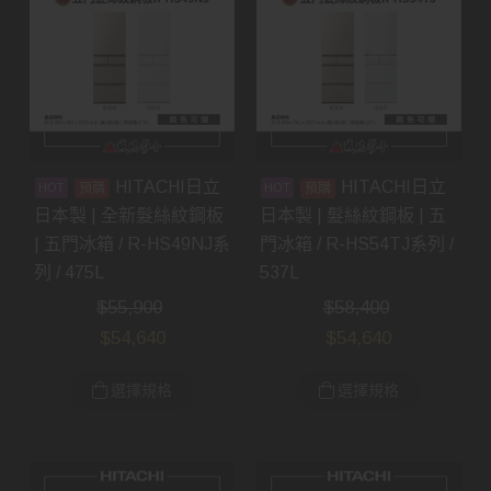
HITACHI日立
HITACHI日立
預購
預購
日本製 | 全新髮絲紋鋼板
日本製 | 髮絲紋鋼板 | 五
| 五門冰箱 / R-HS49NJ系
門冰箱 / R-HS54TJ系列 /
列 / 475L
537L
$
55,900
$
58,400
$
54,640
$
54,640
選擇規格
選擇規格