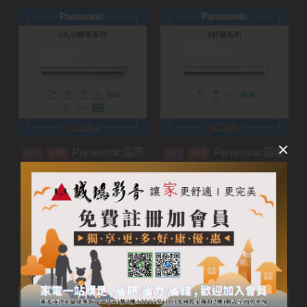
Panasonic國際
Panasonic國際
預購
預購
牌家用空調 | UK/U標準
牌家用空調 | Y舒適系列
系列
加入購物車
加入購物車