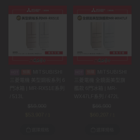
MITSUBISHI
MITSUBISHI
預購
預購
三菱電機 美型鋼板系列 6
三菱電機 全鏡面美型旗
門冰箱 | MR-RX51E系列
艦款 6門冰箱 | MR-
/ 513L
WX47LF系列 / 472L
$
59,900
$
66,900
$
53,907
$
60,207
/ 1
/ 1
選擇規格
選擇規格