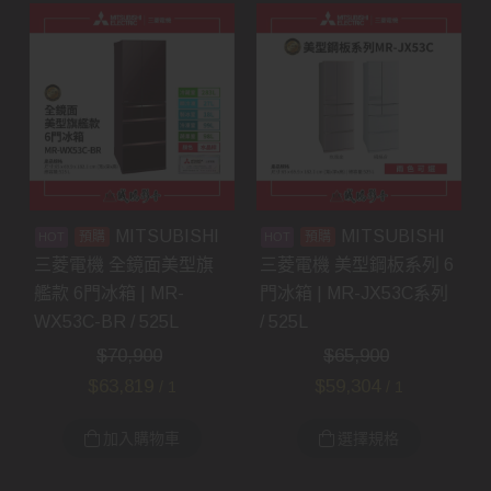
MITSUBISHI
MITSUBISHI
預購
預購
三菱電機 全鏡面美型旗
三菱電機 美型鋼板系列 6
艦款 6門冰箱 | MR-
門冰箱 | MR-JX53C系列
WX53C-BR / 525L
/ 525L
$
70,900
$
65,900
$
63,819
$
59,304
/ 1
/ 1
加入購物車
選擇規格