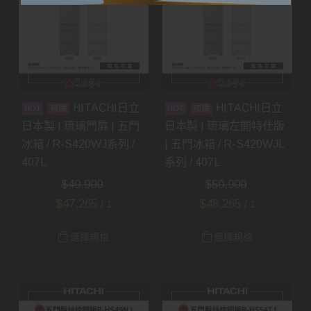
HITACHI日立
HITACHI日立
預購
預購
日本製 | 琉璃門扉 | 五門
日本製 | 琉璃左開特仕版
冰箱 / R-S420WJ系列 /
| 五門冰箱 / R-S420WJL
407L
系列 / 407L
$
49,900
$
50,900
$
47,265
$
48,265
/ 1
/ 1
選擇規格
選擇規格