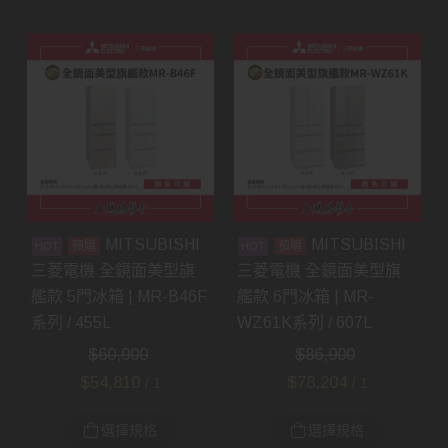
MITSUBISHI
MITSUBISHI
預購
預購
三菱電機 全鏡面美型旗
三菱電機 全鏡面美型旗
艦款 5門冰箱 | MR-B46F
艦款 6門冰箱 | MR-
系列 / 455L
WZ61K系列 / 607L
$
60,900
$
86,900
$
54,810
$
78,204
/ 1
/ 1
選擇規格
選擇規格