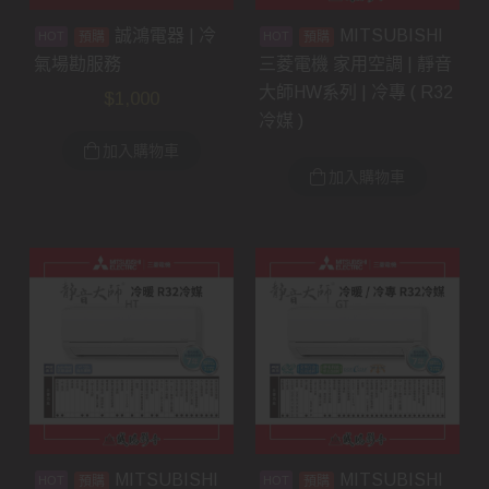
誠鴻電器 | 冷
MITSUBISHI
預購
預購
氣場勘服務
三菱電機 家用空調 | 靜音
大師HW系列 | 冷專 ( R32
$
1,000
冷媒 )
加入購物車
加入購物車
MITSUBISHI
MITSUBISHI
預購
預購