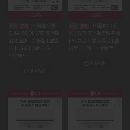
LG旗艦系列
LG極適2.0系
預購
預購
DUALCOOL WiFi 雙迴轉
列 | WiFi 雙迴轉變頻空調
變頻空調 - 冷暖型 | 壁掛
| AI 氣流 & 雙葉導流 | 壁
型 | LS-83DHP / LS-
掛型 | 一對一 / 冷暖型
93DHP
選擇規格
選擇規格