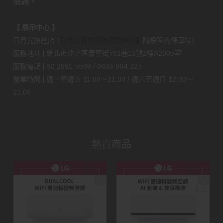
洽詢。
【 展示中心 】
日月光旗艦店-(
日月光國際家飾展覽館2樓
-附設室內停車場）
服務地址 | 新北市汐止區康寧街751巷13號2樓A2005室
服務電話 | 02-2691-5509 / 0933-004-227
營業時間 | 週一至週五 11:00～21:00 / 週六至週日 12:00～
21:00
熱賣商品