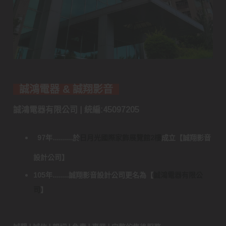
誠鴻電器 & 誠翔影音
誠鴻電器有限公司 | 統編:45097205
97年..........於
日月光國際家飾展覽館2樓
成立
【
誠翔影音
設計公司
】
105年........誠翔影音設計公司更名為
【
誠鴻電器有限公
司
】