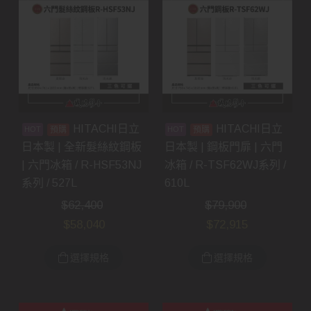
HITACHI日立
HITACHI日立
預購
預購
日本製 | 全新髮絲紋鋼板
日本製 | 鋼板門扉 | 六門
| 六門冰箱 / R-HSF53NJ
冰箱 / R-TSF62WJ系列 /
系列 / 527L
610L
$
62,400
$
79,900
$
58,040
$
72,915
選擇規格
選擇規格