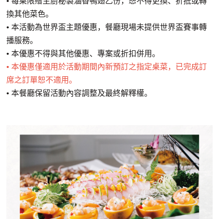
• 每桌限贈主廚秘製滷香鴨翅乙份，恕不得更換、折抵或轉
換其他菜色。
• 本活動為世界盃主題優惠，餐廳現場未提供世界盃賽事轉
播服務。
• 本優惠不得與其他優惠、專案或折扣併用。
• 本優惠僅適用於活動期間內新預訂之指定桌菜，已完成訂
席之訂單恕不適用。
• 本餐廳保留活動內容調整及最終解釋權。