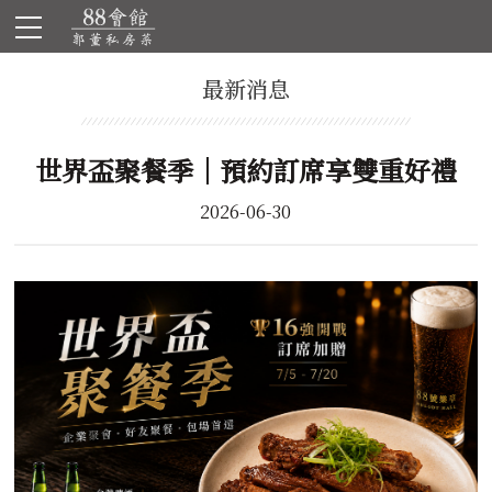
最新消息
世界盃聚餐季｜預約訂席享雙重好禮
2026-06-30