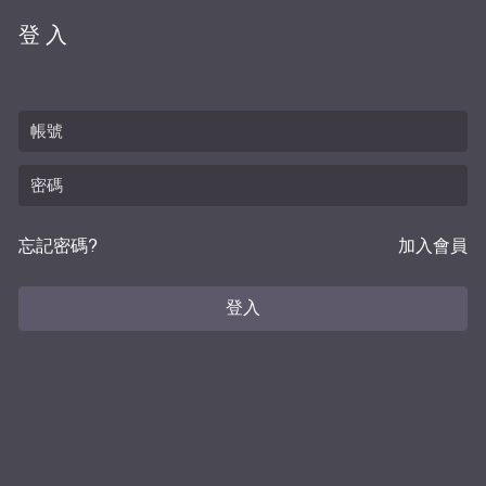
登入
忘記密碼?
加入會員