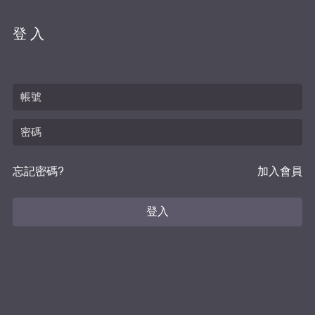
登入
忘記密碼?
加入會員