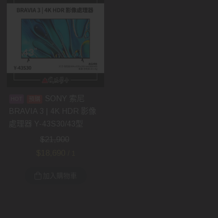
SONY 索尼
預購
BRAVIA 3 | 4K HDR 影像
處理器 Y-43S30/43型
$
21,900
$
18,690
/ 1
加入購物車