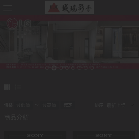
價格
～
確定
排序
商品介紹