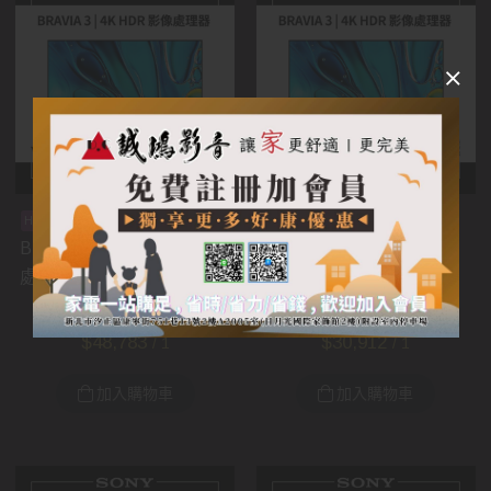
SONY 索尼
SONY 索尼
預購
預購
BRAVIA 3 | 4K HDR 影像
BRAVIA 3 | 4K HDR 影像
處理器 Y-75S30/75型
處理器 Y-65S30/65型
$
59,900
$
36,900
$
48,783
$
30,912
/ 1
/ 1
加入購物車
加入購物車