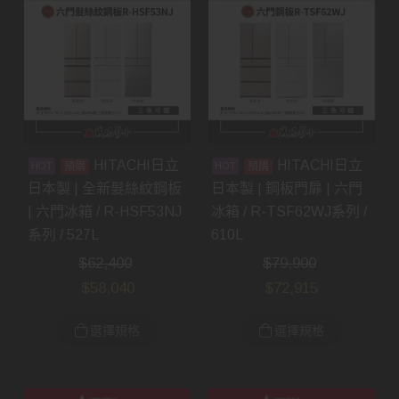
HITACHI日立
HITACHI日立
預購
預購
日本製 | 全新髮絲紋鋼板
日本製 | 鋼板門扉 | 六門
| 六門冰箱 / R-HSF53NJ
冰箱 / R-TSF62WJ系列 /
系列 / 527L
610L
$
62,400
$
79,900
$
58,040
$
72,915
選擇規格
選擇規格