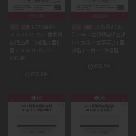
LG旗艦系列
LG極適2.0系
預購
預購
DUALCOOL WiFi 雙迴轉
列 | WiFi 雙迴轉變頻空調
變頻空調 - 冷暖型 | 壁掛
| AI 氣流 & 雙葉導流 | 壁
型 | LS-83DHP / LS-
掛型 | 一對一 / 冷暖型
93DHP
選擇規格
選擇規格