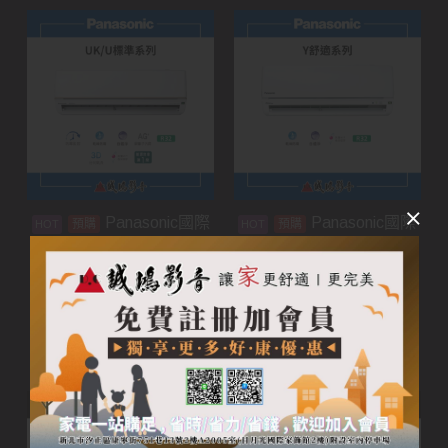
Panasonic國際
Panasonic國際
預購
預購
牌家用空調 | UK/U標準
牌家用空調 | Y舒適系列
系列
加入購物車
加入購物車