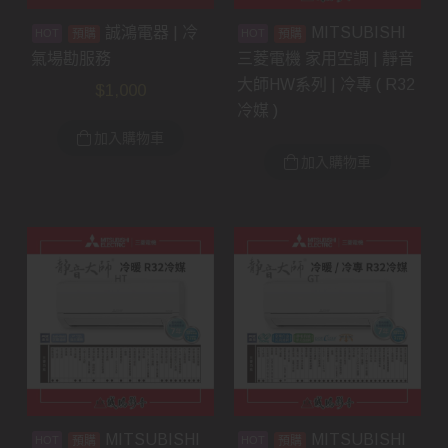
誠鴻電器 | 冷
MITSUBISHI
預購
預購
氣場勘服務
三菱電機 家用空調 | 靜音
大師HW系列 | 冷專 ( R32
$
1,000
冷媒 )
加入購物車
加入購物車
MITSUBISHI
MITSUBISHI
預購
預購