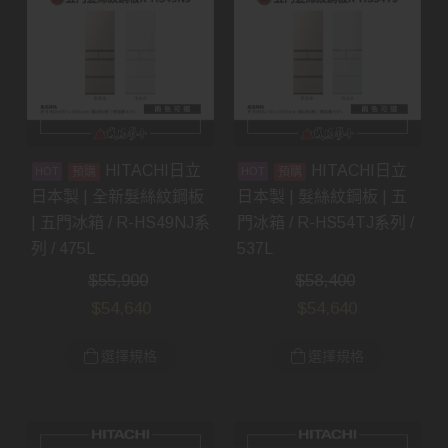
HITACHI日立
HITACHI日立
預購
預購
日本製 | 全新髮絲紋鋼板
日本製 | 髮絲紋鋼板 | 五
| 五門冰箱 / R-HS49NJ系
門冰箱 / R-HS54TJ系列 /
列 / 475L
537L
$
55,900
$
58,400
$
54,640
$
54,640
選擇規格
選擇規格