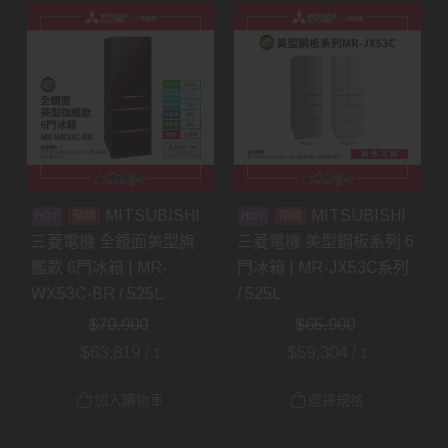
MITSUBISHI
MITSUBISHI
預購
預購
三菱電機 全鏡面美型旗
三菱電機 美型鋼板系列 6
艦款 6門冰箱 | MR-
門冰箱 | MR-JX53C系列
WX53C-BR / 525L
/ 525L
$
70,900
$
65,900
$
63,819
$
59,304
/ 1
/ 1
加入購物車
選擇規格