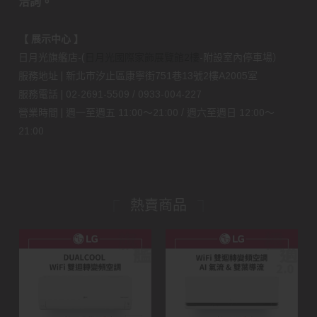
洽詢。
【 展示中心 】
日月光旗艦店-(
日月光國際家飾展覽館2樓
-附設室內停車場）
服務地址 | 新北市汐止區康寧街751巷13號2樓A2005室
服務電話 | 02-2691-5509 / 0933-004-227
營業時間 | 週一至週五 11:00～21:00 / 週六至週日 12:00～
21:00
熱賣商品