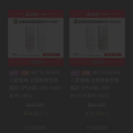
MITSUBISHI
MITSUBISHI
預購
預購
三菱電機 全鏡面美型旗
三菱電機 全鏡面美型旗
艦款 5門冰箱 | MR-B46F
艦款 6門冰箱 | MR-
系列 / 455L
WZ61K系列 / 607L
$
60,900
$
86,900
$
54,810
$
78,204
/ 1
/ 1
選擇規格
選擇規格