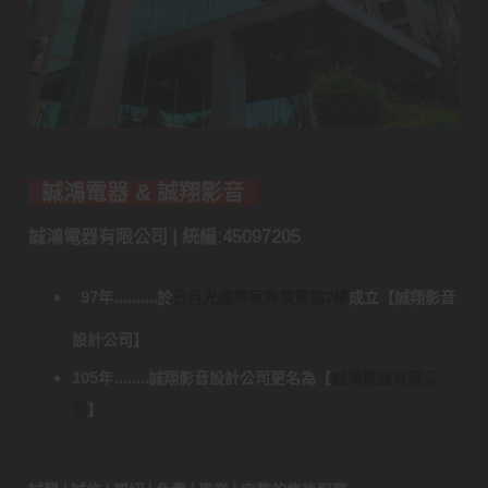
誠鴻電器 & 誠翔影音
誠鴻電器有限公司 | 統編:45097205
97年..........於
日月光國際家飾展覽館2樓
成立
【
誠翔影音
設計公司
】
105年........誠翔影音設計公司更名為
【
誠鴻電器有限公
司
】