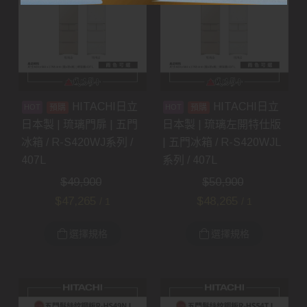
HITACHI日立
HITACHI日立
預購
預購
日本製 | 琉璃門扉 | 五門
日本製 | 琉璃左開特仕版
冰箱 / R-S420WJ系列 /
| 五門冰箱 / R-S420WJL
407L
系列 / 407L
$
49,900
$
50,900
$
47,265
$
48,265
/ 1
/ 1
選擇規格
選擇規格