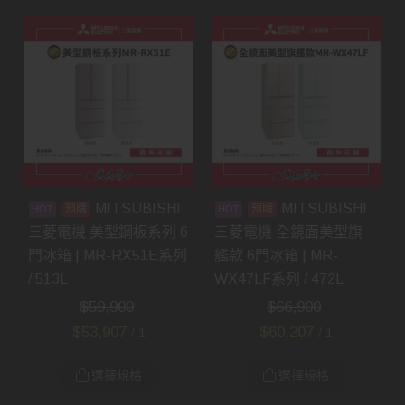
MITSUBISHI
MITSUBISHI
預購
預購
三菱電機 美型鋼板系列 6
三菱電機 全鏡面美型旗
門冰箱 | MR-RX51E系列
艦款 6門冰箱 | MR-
/ 513L
WX47LF系列 / 472L
$
59,900
$
66,900
$
53,907
$
60,207
/ 1
/ 1
選擇規格
選擇規格