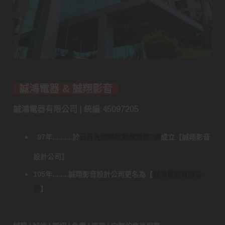
誠鴻電器 & 誠翔影音
誠鴻電器有限公司 | 統編:45097205
97年..........於
日月光國際家飾展覽館2樓
成立
【
誠翔影音
設計公司
】
105年........誠翔影音設計公司更名為
【
誠鴻電器有限公
司
】