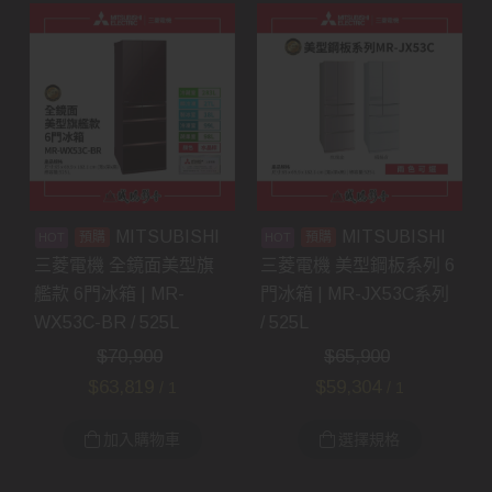
MITSUBISHI
MITSUBISHI
預購
預購
三菱電機 全鏡面美型旗
三菱電機 美型鋼板系列 6
艦款 6門冰箱 | MR-
門冰箱 | MR-JX53C系列
WX53C-BR / 525L
/ 525L
$
70,900
$
65,900
$
63,819
$
59,304
/ 1
/ 1
加入購物車
選擇規格