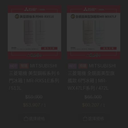
MITSUBISHI
MITSUBISHI
預購
預購
三菱電機 美型鋼板系列 6
三菱電機 全鏡面美型旗
門冰箱 | MR-RX51E系列
艦款 6門冰箱 | MR-
/ 513L
WX47LF系列 / 472L
$
59,900
$
66,900
$
53,907
$
60,207
/ 1
/ 1
選擇規格
選擇規格