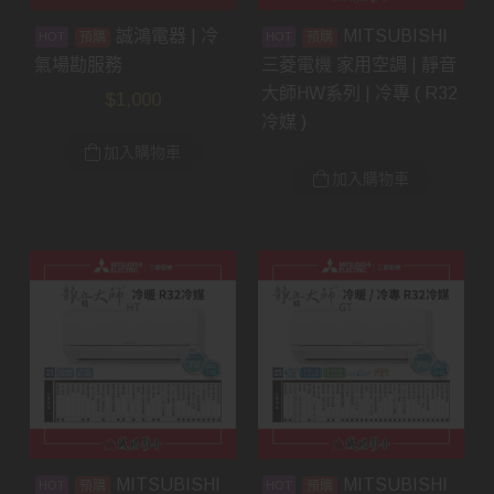
誠鴻電器 | 冷
MITSUBISHI
預購
預購
氣場勘服務
三菱電機 家用空調 | 靜音
大師HW系列 | 冷專 ( R32
$
1,000
冷媒 )
加入購物車
加入購物車
MITSUBISHI
MITSUBISHI
預購
預購