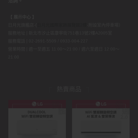
洽詢。
【 展示中心 】
日月光旗艦店-(
日月光國際家飾展覽館2樓
-附設室內停車場）
服務地址 | 新北市汐止區康寧街751巷13號2樓A2005室
服務電話 | 02-2691-5509 / 0933-004-227
營業時間 | 週一至週五 11:00～21:00 / 週六至週日 12:00～
21:00
熱賣商品