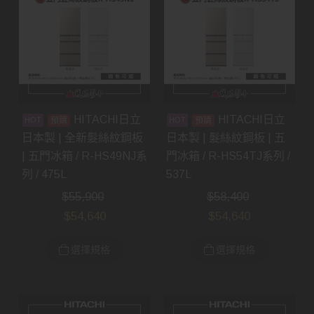
HITACHI日立
HITACHI日立
預購
預購
日本製 | 全新髮絲紋鋼板
日本製 | 髮絲紋鋼板 | 五
| 五門冰箱 / R-HS49NJ系
門冰箱 / R-HS54TJ系列 /
列 / 475L
537L
$
55,900
$
58,400
$
54,640
$
54,640
選擇規格
選擇規格