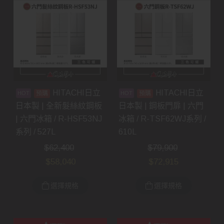
HITACHI日立
HITACHI日立
預購
預購
日本製 | 全新髮絲紋鋼板
日本製 | 鋼板門扉 | 六門
| 六門冰箱 / R-HSF53NJ
冰箱 / R-TSF62WJ系列 /
系列 / 527L
610L
$
62,400
$
79,900
$
58,040
$
72,915
選擇規格
選擇規格