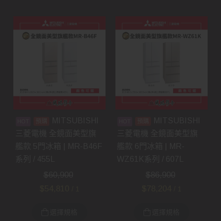
MITSUBISHI
MITSUBISHI
預購
預購
三菱電機 全鏡面美型旗
三菱電機 全鏡面美型旗
艦款 5門冰箱 | MR-B46F
艦款 6門冰箱 | MR-
系列 / 455L
WZ61K系列 / 607L
$
60,900
$
86,900
$
54,810
$
78,204
/ 1
/ 1
選擇規格
選擇規格