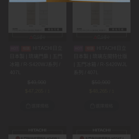
HITACHI日立
HITACHI日立
預購
預購
日本製 | 琉璃門扉 | 五門
日本製 | 琉璃左開特仕版
冰箱 / R-S420WJ系列 /
| 五門冰箱 / R-S420WJL
407L
系列 / 407L
$
49,900
$
50,900
$
47,265
$
48,265
/ 1
/ 1
選擇規格
選擇規格