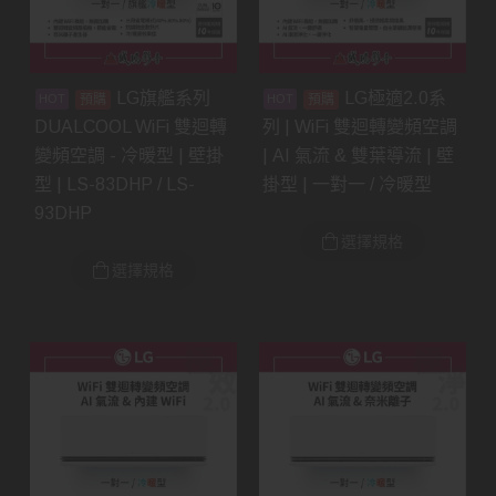
LG旗艦系列
LG極適2.0系
預購
預購
DUALCOOL WiFi 雙迴轉
列 | WiFi 雙迴轉變頻空調
變頻空調 - 冷暖型 | 壁掛
| AI 氣流 & 雙葉導流 | 壁
型 | LS-83DHP / LS-
掛型 | 一對一 / 冷暖型
93DHP
選擇規格
選擇規格