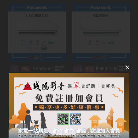
Panasonic國際
Panasonic國際
預購
預購
牌家用空調 | UK/U標準
牌家用空調 | Y舒適系列
系列
加入購物車
加入購物車