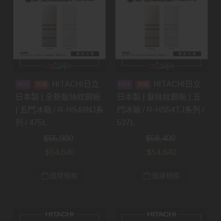
HITACHI日立
HITACHI日立
預購
預購
日本製 | 全新髮絲紋鋼板
日本製 | 髮絲紋鋼板 | 五
| 五門冰箱 / R-HS49NJ系
門冰箱 / R-HS54TJ系列 /
列 / 475L
537L
$
55,900
$
58,400
$
54,640
$
54,640
選擇規格
選擇規格