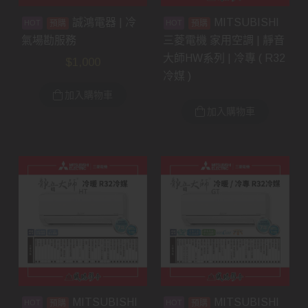
誠鴻電器 | 冷
MITSUBISHI
預購
預購
氣場勘服務
三菱電機 家用空調 | 靜音
大師HW系列 | 冷專 ( R32
$
1,000
冷媒 )
加入購物車
加入購物車
MITSUBISHI
MITSUBISHI
預購
預購