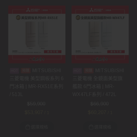
MITSUBISHI
MITSUBISHI
預購
預購
三菱電機 美型鋼板系列 6
三菱電機 全鏡面美型旗
門冰箱 | MR-RX51E系列
艦款 6門冰箱 | MR-
/ 513L
WX47LF系列 / 472L
$
59,900
$
66,900
$
53,907
$
60,207
/ 1
/ 1
選擇規格
選擇規格