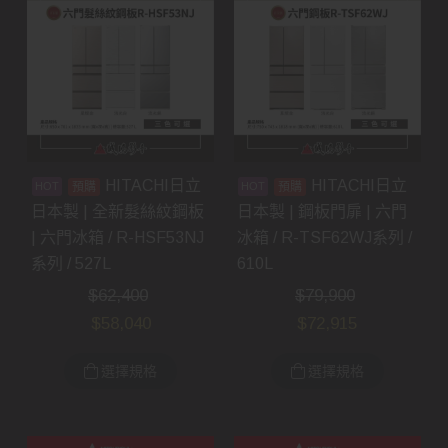
HITACHI日立
HITACHI日立
預購
預購
日本製 | 全新髮絲紋鋼板
日本製 | 鋼板門扉 | 六門
| 六門冰箱 / R-HSF53NJ
冰箱 / R-TSF62WJ系列 /
系列 / 527L
610L
$
62,400
$
79,900
$
58,040
$
72,915
選擇規格
選擇規格