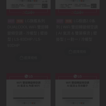
LG旗艦系列
LG極適2.0系
預購
預購
DUALCOOL WiFi 雙迴轉
列 | WiFi 雙迴轉變頻空調
變頻空調 - 冷暖型 | 壁掛
| AI 氣流 & 雙葉導流 | 壁
型 | LS-83DHP / LS-
掛型 | 一對一 / 冷暖型
93DHP
選擇規格
選擇規格