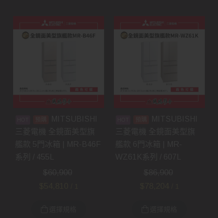
MITSUBISHI
MITSUBISHI
預購
預購
三菱電機 全鏡面美型旗
三菱電機 全鏡面美型旗
艦款 5門冰箱 | MR-B46F
艦款 6門冰箱 | MR-
系列 / 455L
WZ61K系列 / 607L
$
60,900
$
86,900
$
54,810
$
78,204
/ 1
/ 1
選擇規格
選擇規格