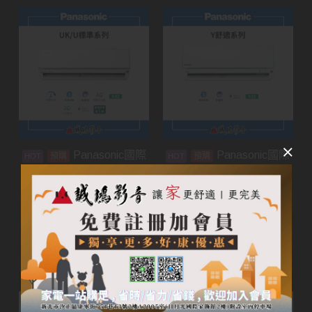
Panasonic國際
Panasonic國際
預購
預購
牌家用空調 | UK/U標準
牌家用空調 | Y舒適系列
系列
加入購物車
加入購物車