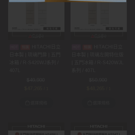
HITACHI日立
HITACHI日立
預購
預購
日本製 | 琉璃門扉 | 五門
日本製 | 琉璃左開特仕版
冰箱 / R-S420WJ系列 /
| 五門冰箱 / R-S420WJL
407L
系列 / 407L
$
49,900
$
50,900
$
47,265
$
48,265
/ 1
/ 1
選擇規格
選擇規格