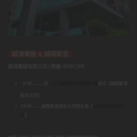
誠鴻電器 & 誠翔影音
誠鴻電器有限公司 | 統編:45097205
97年..........於
日月光國際家飾展覽館2樓
成立
【
誠翔影音
設計公司
】
105年........誠翔影音設計公司更名為
【
誠鴻電器有限公
司
】