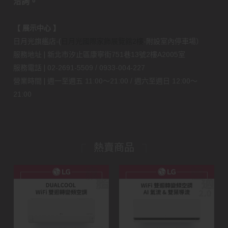
洽詢。
【 展示中心 】
日月光旗艦店-(
日月光國際家飾展覽館2樓
-附設室內停車場）
服務地址 | 新北市汐止區康寧街751巷13號2樓A2005室
服務電話 | 02-2691-5509 / 0933-004-227
營業時間 | 週一至週五 11:00～21:00 / 週六至週日 12:00～
21:00
熱賣商品