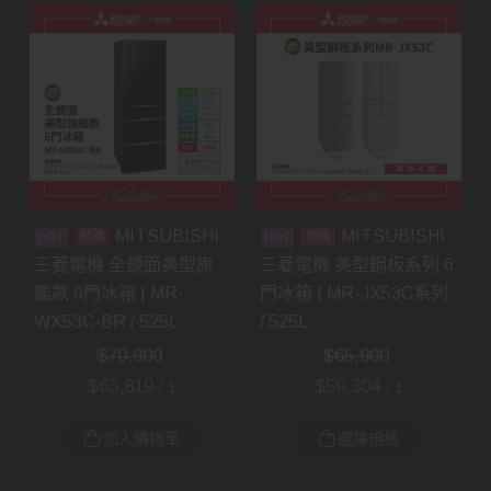
MITSUBISHI
MITSUBISHI
預購
預購
三菱電機 全鏡面美型旗
三菱電機 美型鋼板系列 6
艦款 6門冰箱 | MR-
門冰箱 | MR-JX53C系列
WX53C-BR / 525L
/ 525L
$
70,900
$
65,900
$
63,819
$
59,304
/ 1
/ 1
加入購物車
選擇規格