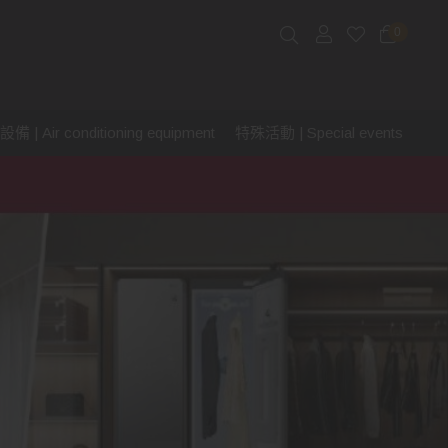
0
 | Air conditioning equipment
特殊活動 | Special events