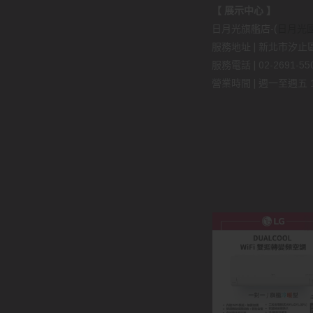
【 展示中心 】
日月光旗艦店-(
日月光
服務地址 | 新北市汐止區
服務電話 | 02-2691-5509
營業時間 | 週一至週五 11: