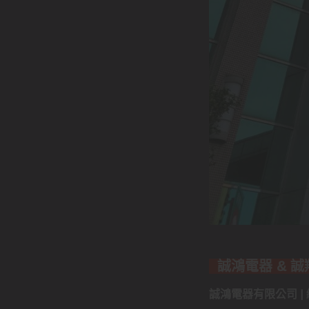
誠鴻電器 & 
誠鴻電器有限公司 | 統