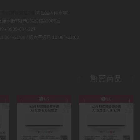
國際家飾展覽館2樓
-附設室內停車場）
康寧街751巷13號2樓A2005室
 / 0933-004-227
00～21:00 / 週六至週日 12:00～21:00
熱賣商品