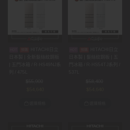
HITACHI日立
HITACHI日立
預購
預購
日本製 | 全新髮絲紋鋼板
日本製 | 髮絲紋鋼板 | 五
| 五門冰箱 / R-HS49NJ系
門冰箱 / R-HS54TJ系列 /
列 / 475L
537L
$
55,900
$
58,400
$
54,640
$
54,640
選擇規格
選擇規格