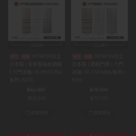
HITACHI日立
HITACHI日立
預購
預購
日本製 | 全新髮絲紋鋼板
日本製 | 鋼板門扉 | 六門
| 六門冰箱 / R-HSF53NJ
冰箱 / R-TSF62WJ系列 /
系列 / 527L
610L
$
62,400
$
79,900
$
58,040
$
72,915
選擇規格
選擇規格