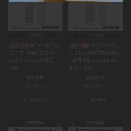
HITACHI日立
HITACHI日立
預購
預購
日本製 | 琉璃門扉 | 五門
日本製 | 琉璃左開特仕版
冰箱 / R-S420WJ系列 /
| 五門冰箱 / R-S420WJL
407L
系列 / 407L
$
49,900
$
50,900
$
47,265
$
48,265
/ 1
/ 1
選擇規格
選擇規格