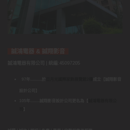
誠鴻電器 & 誠翔影音
誠鴻電器有限公司 | 統編:45097205
97年..........於
日月光國際家飾展覽館2樓
成立
【
誠翔影音
設計公司
】
105年........誠翔影音設計公司更名為
【
誠鴻電器有限公
司
】