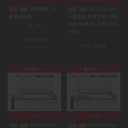
誠鴻電器 | 冷
MITSUBISHI
預購
預購
氣場勘服務
三菱電機 家用空調 | 靜音
大師HW系列 | 冷專 ( R32
$
1,000
冷媒 )
加入購物車
加入購物車
MITSUBISHI
MITSUBISHI
預購
預購