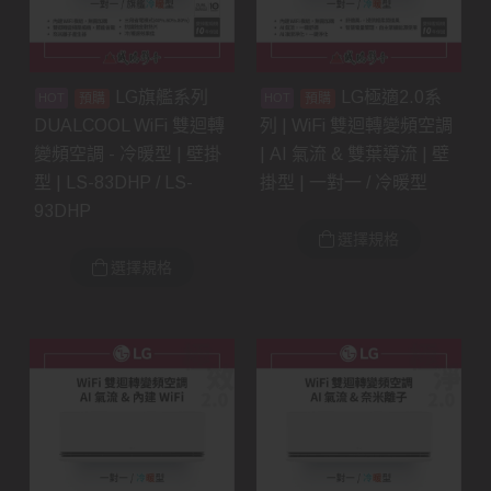
LG旗艦系列
LG極適2.0系
預購
預購
DUALCOOL WiFi 雙迴轉
列 | WiFi 雙迴轉變頻空調
變頻空調 - 冷暖型 | 壁掛
| AI 氣流 & 雙葉導流 | 壁
型 | LS-83DHP / LS-
掛型 | 一對一 / 冷暖型
93DHP
選擇規格
選擇規格