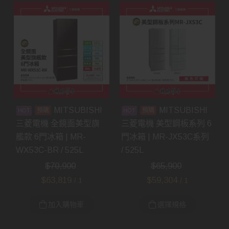
MITSUBISHI
MITSUBISHI
預購
預購
三菱電機 全鏡面美型旗
三菱電機 美型鋼板系列 6
艦款 6門冰箱 | MR-
門冰箱 | MR-JX53C系列
WX53C-BR / 525L
/ 525L
$
70,900
$
65,900
$
63,819
$
59,304
/ 1
/ 1
加入購物車
選擇規格