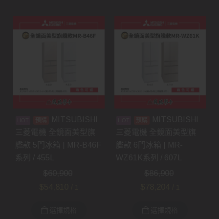
MITSUBISHI
MITSUBISHI
預購
預購
三菱電機 全鏡面美型旗
三菱電機 全鏡面美型旗
艦款 5門冰箱 | MR-B46F
艦款 6門冰箱 | MR-
系列 / 455L
WZ61K系列 / 607L
$
60,900
$
86,900
$
54,810
$
78,204
/ 1
/ 1
選擇規格
選擇規格