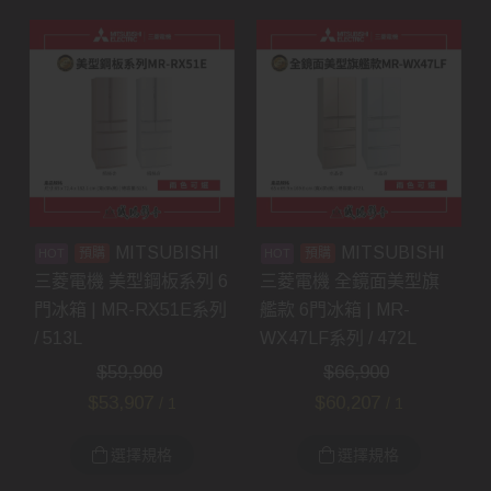
MITSUBISHI
MITSUBISHI
預購
預購
三菱電機 美型鋼板系列 6
三菱電機 全鏡面美型旗
門冰箱 | MR-RX51E系列
艦款 6門冰箱 | MR-
/ 513L
WX47LF系列 / 472L
$
59,900
$
66,900
$
53,907
$
60,207
/ 1
/ 1
選擇規格
選擇規格