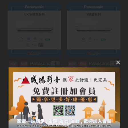
Panasonic國際
Panasonic國際
預購
預購
牌家用空調 | UK/U標準
牌家用空調 | Y舒適系列
系列
加入購物車
加入購物車