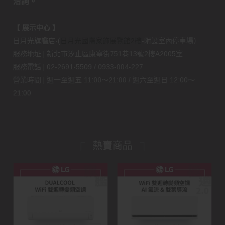
洽詢。
【 展示中心 】
日月光旗艦店-(
日月光國際家飾展覽館2樓
-附設室內停車場）
服務地址 | 新北市汐止區康寧街751巷13號2樓A2005室
服務電話 | 02-2691-5509 / 0933-004-227
營業時間 | 週一至週五 11:00～21:00 / 週六至週日 12:00～
21:00
熱賣商品