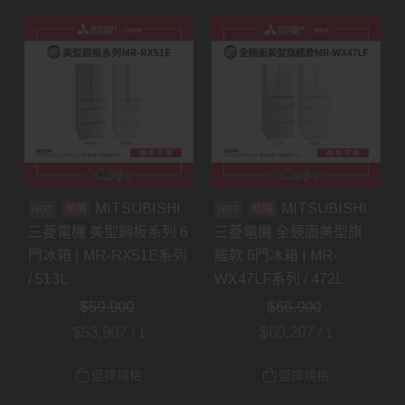
MITSUBISHI
MITSUBISHI
預購
預購
三菱電機 美型鋼板系列 6
三菱電機 全鏡面美型旗
門冰箱 | MR-RX51E系列
艦款 6門冰箱 | MR-
/ 513L
WX47LF系列 / 472L
$
59,900
$
66,900
$
53,907
$
60,207
/ 1
/ 1
選擇規格
選擇規格