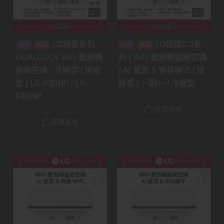
LG旗艦系列
LG極適2.0系
預購
預購
DUALCOOL WiFi 雙迴轉
列 | WiFi 雙迴轉變頻空調
變頻空調 - 冷暖型 | 壁掛
| AI 氣流 & 雙葉導流 | 壁
型 | LS-83DHP / LS-
掛型 | 一對一 / 冷暖型
93DHP
選擇規格
選擇規格