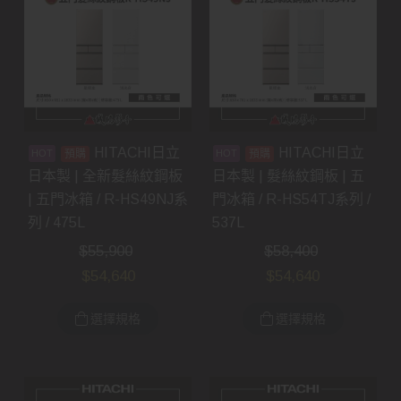
HITACHI日立
HITACHI日立
預購
預購
日本製 | 全新髮絲紋鋼板
日本製 | 髮絲紋鋼板 | 五
| 五門冰箱 / R-HS49NJ系
門冰箱 / R-HS54TJ系列 /
列 / 475L
537L
$
55,900
$
58,400
$
54,640
$
54,640
選擇規格
選擇規格