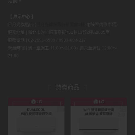
洽詢。
【 展示中心 】
日月光旗艦店-(
日月光國際家飾展覽館2樓
-附設室內停車場）
服務地址 | 新北市汐止區康寧街751巷13號2樓A2005室
服務電話 | 02-2691-5509 / 0933-004-227
營業時間 | 週一至週五 11:00～21:00 / 週六至週日 12:00～
21:00
熱賣商品