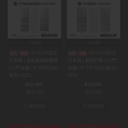
HITACHI日立
HITACHI日立
預購
預購
日本製 | 全新髮絲紋鋼板
日本製 | 鋼板門扉 | 六門
| 六門冰箱 / R-HSF53NJ
冰箱 / R-TSF62WJ系列 /
系列 / 527L
610L
$
62,400
$
79,900
$
58,040
$
72,915
選擇規格
選擇規格