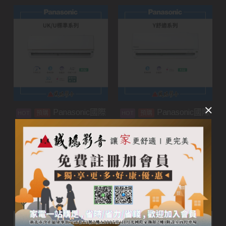
Panasonic國際
Panasonic國際
預購
預購
牌家用空調 | UK/U標準
牌家用空調 | Y舒適系列
系列
加入購物車
加入購物車