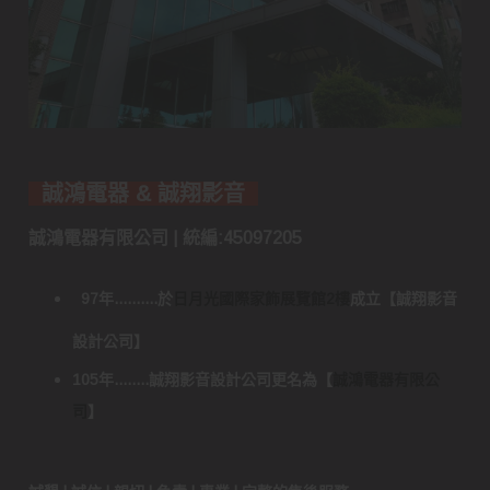
誠鴻電器 & 誠翔影音
誠鴻電器有限公司 | 統編:45097205
97年..........於
日月光國際家飾展覽館2樓
成立
【
誠翔影音
設計公司
】
105年........誠翔影音設計公司更名為
【
誠鴻電器有限公
司
】