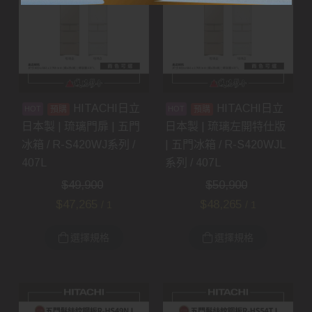
HITACHI日立
HITACHI日立
預購
預購
日本製 | 琉璃門扉 | 五門
日本製 | 琉璃左開特仕版
冰箱 / R-S420WJ系列 /
| 五門冰箱 / R-S420WJL
407L
系列 / 407L
$
49,900
$
50,900
$
47,265
$
48,265
/ 1
/ 1
選擇規格
選擇規格