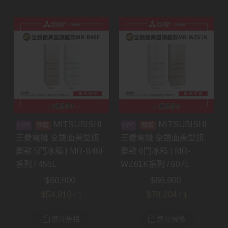
MITSUBISHI
MITSUBISHI
預購
預購
三菱電機 全鏡面美型旗
三菱電機 全鏡面美型旗
艦款 5門冰箱 | MR-B46F
艦款 6門冰箱 | MR-
系列 / 455L
WZ61K系列 / 607L
$
60,900
$
86,900
$
54,810
$
78,204
/ 1
/ 1
選擇規格
選擇規格