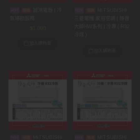
誠鴻電器 | 冷
MITSUBISHI
預購
預購
氣場勘服務
三菱電機 家用空調 | 靜音
大師HW系列 | 冷專 ( R32
$
1,000
冷媒 )
加入購物車
加入購物車
MITSUBISHI
MITSUBISHI
預購
預購