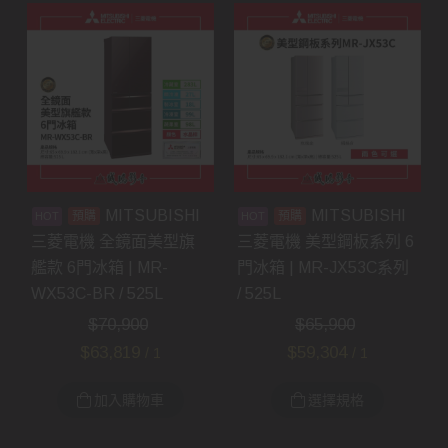
MITSUBISHI
MITSUBISHI
預購
預購
三菱電機 全鏡面美型旗
三菱電機 美型鋼板系列 6
艦款 6門冰箱 | MR-
門冰箱 | MR-JX53C系列
WX53C-BR / 525L
/ 525L
$
70,900
$
65,900
$
63,819
$
59,304
/ 1
/ 1
加入購物車
選擇規格