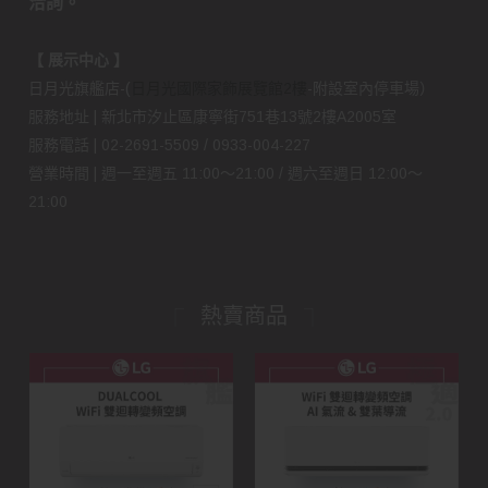
洽詢。
【 展示中心 】
日月光旗艦店-(
日月光國際家飾展覽館2樓
-附設室內停車場）
服務地址 | 新北市汐止區康寧街751巷13號2樓A2005室
服務電話 | 02-2691-5509 / 0933-004-227
營業時間 | 週一至週五 11:00～21:00 / 週六至週日 12:00～
21:00
熱賣商品