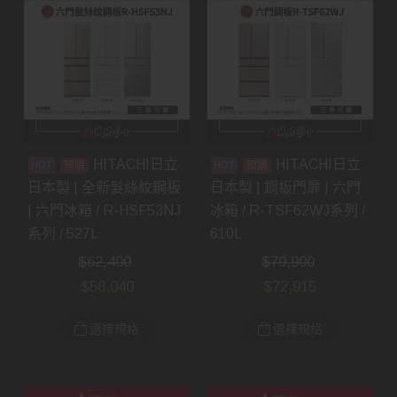
HITACHI日立
HITACHI日立
預購
預購
日本製 | 全新髮絲紋鋼板
日本製 | 鋼板門扉 | 六門
| 六門冰箱 / R-HSF53NJ
冰箱 / R-TSF62WJ系列 /
系列 / 527L
610L
$
62,400
$
79,900
$
58,040
$
72,915
選擇規格
選擇規格