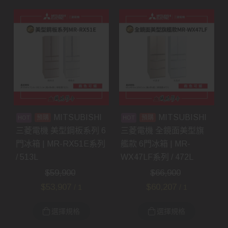
MITSUBISHI
MITSUBISHI
預購
預購
三菱電機 美型鋼板系列 6
三菱電機 全鏡面美型旗
門冰箱 | MR-RX51E系列
艦款 6門冰箱 | MR-
/ 513L
WX47LF系列 / 472L
$
59,900
$
66,900
$
53,907
$
60,207
/ 1
/ 1
選擇規格
選擇規格