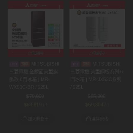
MITSUBISHI
MITSUBISHI
預購
預購
三菱電機 全鏡面美型旗
三菱電機 美型鋼板系列 6
艦款 6門冰箱 | MR-
門冰箱 | MR-JX53C系列
WX53C-BR / 525L
/ 525L
$
70,900
$
65,900
$
63,819
$
59,304
/ 1
/ 1
加入購物車
選擇規格