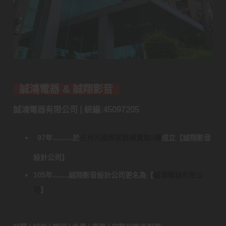
誠鴻電器 & 誠翔影音
誠鴻電器有限公司 | 統編:45097205
97年..........於
日月光國際家飾展覽館2樓
成立
【
誠翔影音
設計公司
】
105年........誠翔影音設計公司更名為
【
誠鴻電器有限公
司
】