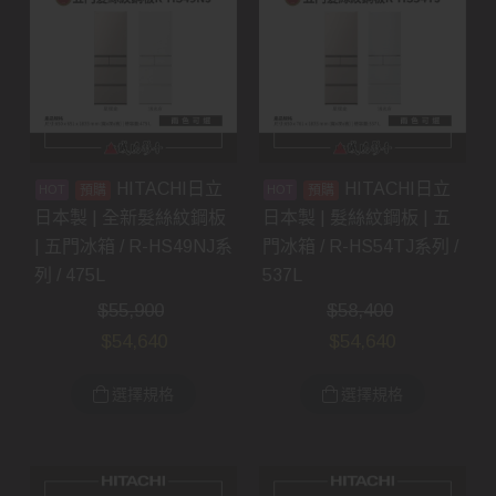
HITACHI日立
HITACHI日立
預購
預購
日本製 | 全新髮絲紋鋼板
日本製 | 髮絲紋鋼板 | 五
| 五門冰箱 / R-HS49NJ系
門冰箱 / R-HS54TJ系列 /
列 / 475L
537L
$
55,900
$
58,400
$
54,640
$
54,640
選擇規格
選擇規格