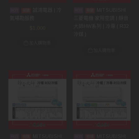
誠鴻電器 | 冷
MITSUBISHI
預購
預購
氣場勘服務
三菱電機 家用空調 | 靜音
大師HW系列 | 冷專 ( R32
$
1,000
冷媒 )
加入購物車
加入購物車
MITSUBISHI
MITSUBISHI
預購
預購