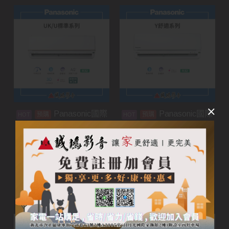
Panasonic國際
Panasonic國際
預購
預購
牌家用空調 | UK/U標準
牌家用空調 | Y舒適系列
系列
加入購物車
加入購物車