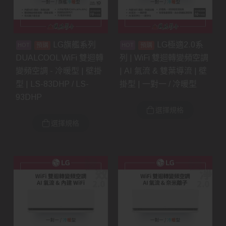
LG旗艦系列
LG極適2.0系
預購
預購
DUALCOOL WiFi 雙迴轉
列 | WiFi 雙迴轉變頻空調
變頻空調 - 冷暖型 | 壁掛
| AI 氣流 & 雙葉導流 | 壁
型 | LS-83DHP / LS-
掛型 | 一對一 / 冷暖型
93DHP
選擇規格
選擇規格