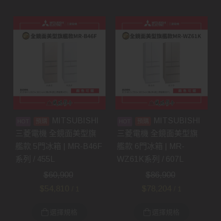
MITSUBISHI
MITSUBISHI
預購
預購
三菱電機 全鏡面美型旗
三菱電機 全鏡面美型旗
艦款 5門冰箱 | MR-B46F
艦款 6門冰箱 | MR-
系列 / 455L
WZ61K系列 / 607L
$
60,900
$
86,900
$
54,810
$
78,204
/ 1
/ 1
選擇規格
選擇規格