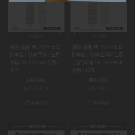
HITACHI日立
HITACHI日立
預購
預購
日本製 | 琉璃門扉 | 五門
日本製 | 琉璃左開特仕版
冰箱 / R-S420WJ系列 /
| 五門冰箱 / R-S420WJL
407L
系列 / 407L
$
49,900
$
50,900
$
47,265
$
48,265
/ 1
/ 1
選擇規格
選擇規格