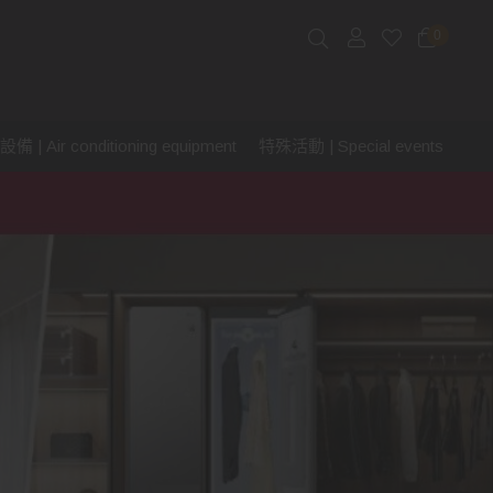
0
 | Air conditioning equipment
特殊活動 | Special events