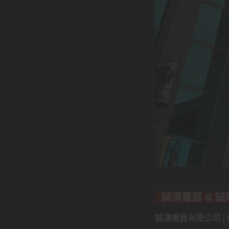
誠鴻電器 & 
誠鴻電器有限公司 | 統