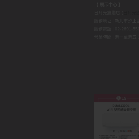
【 展示中心 】
日月光旗艦店-(
日月光
服務地址 | 新北市汐止區
服務電話 | 02-2691-5509
營業時間 | 週一至週五 11: