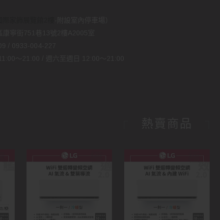
國際家飾展覽館2樓
-附設室內停車場）
康寧街751巷13號2樓A2005室
 / 0933-004-227
00～21:00 / 週六至週日 12:00～21:00
熱賣商品