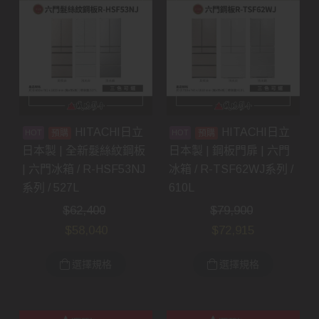
HITACHI日立
HITACHI日立
預購
預購
日本製 | 全新髮絲紋鋼板
日本製 | 鋼板門扉 | 六門
| 六門冰箱 / R-HSF53NJ
冰箱 / R-TSF62WJ系列 /
系列 / 527L
610L
$
62,400
$
79,900
$
58,040
$
72,915
選擇規格
選擇規格