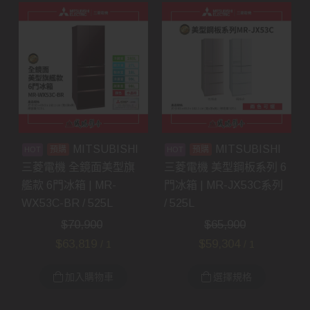
MITSUBISHI
MITSUBISHI
預購
預購
三菱電機 全鏡面美型旗
三菱電機 美型鋼板系列 6
艦款 6門冰箱 | MR-
門冰箱 | MR-JX53C系列
WX53C-BR / 525L
/ 525L
$
70,900
$
65,900
$
63,819
$
59,304
/ 1
/ 1
加入購物車
選擇規格