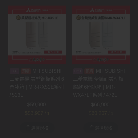
MITSUBISHI
MITSUBISHI
預購
預購
三菱電機 美型鋼板系列 6
三菱電機 全鏡面美型旗
門冰箱 | MR-RX51E系列
艦款 6門冰箱 | MR-
/ 513L
WX47LF系列 / 472L
$
59,900
$
66,900
$
53,907
$
60,207
/ 1
/ 1
選擇規格
選擇規格