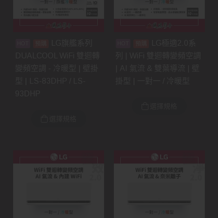
LG旗艦系列
LG極適2.0系
預購
預購
DUALCOOL WiFi 雙迴轉
列 | WiFi 雙迴轉變頻空調
變頻空調 - 冷暖型 | 壁掛
| AI 氣流 & 雙葉導流 | 壁
型 | LS-83DHP / LS-
掛型 | 一對一 / 冷暖型
93DHP
選擇規格
選擇規格