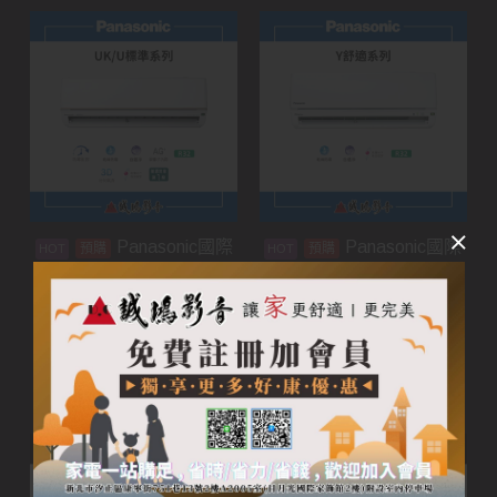
Panasonic國際
Panasonic國際
預購
預購
牌家用空調 | UK/U標準
牌家用空調 | Y舒適系列
系列
加入購物車
加入購物車