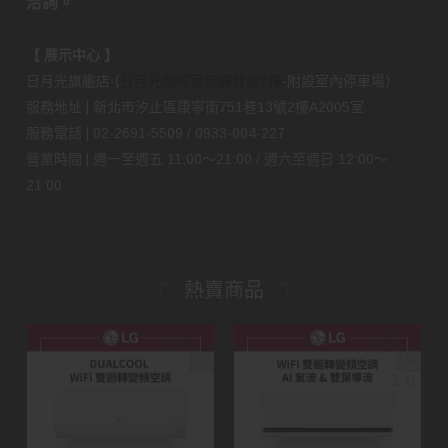
洽詢。
【 展示中心 】
日月光旗艦店-(
日月光國際家飾展覽館2樓
-附設室內停車場）
服務地址 | 新北市汐止區康寧街751巷13號2樓A2005室
服務電話 | 02-2691-5509 / 0933-004-227
營業時間 | 週一至週五 11:00～21:00 / 週六至週日 12:00～
21:00
熱賣商品