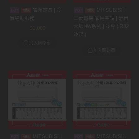
誠鴻電器 | 冷
MITSUBISHI
預購
預購
氣場勘服務
三菱電機 家用空調 | 靜音
大師HW系列 | 冷專 ( R32
$
1,000
冷媒 )
加入購物車
加入購物車
MITSUBISHI
MITSUBISHI
預購
預購