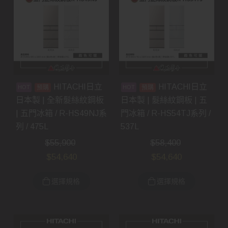
HITACHI日立
HITACHI日立
預購
預購
日本製 | 全新髮絲紋鋼板
日本製 | 髮絲紋鋼板 | 五
| 五門冰箱 / R-HS49NJ系
門冰箱 / R-HS54TJ系列 /
列 / 475L
537L
$
55,900
$
58,400
$
54,640
$
54,640
選擇規格
選擇規格