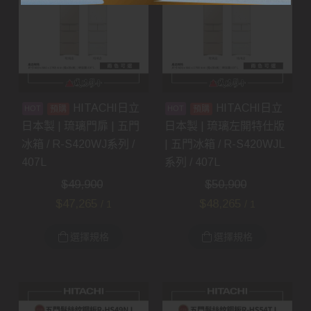
HITACHI日立
HITACHI日立
預購
預購
日本製 | 琉璃門扉 | 五門
日本製 | 琉璃左開特仕版
冰箱 / R-S420WJ系列 /
| 五門冰箱 / R-S420WJL
407L
系列 / 407L
$
49,900
$
50,900
$
47,265
$
48,265
/ 1
/ 1
選擇規格
選擇規格