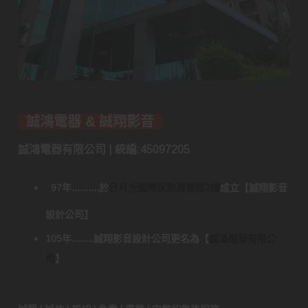
誠鴻電器 & 誠翔影音
誠鴻電器有限公司 | 統編:45097205
97年..........於
日月光國際家飾展覽館2樓
成立
【
誠翔影音
設計公司
】
105年........誠翔影音設計公司更名為
【
誠鴻電器有限公
司
】