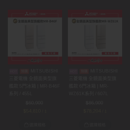
MITSUBISHI
MITSUBISHI
預購
預購
三菱電機 全鏡面美型旗
三菱電機 全鏡面美型旗
艦款 5門冰箱 | MR-B46F
艦款 6門冰箱 | MR-
系列 / 455L
WZ61K系列 / 607L
$
60,900
$
86,900
$
54,810
$
78,204
/ 1
/ 1
選擇規格
選擇規格