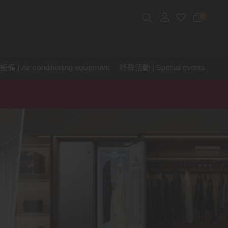
0
 | Air conditioning equipment
特殊活動 | Special events