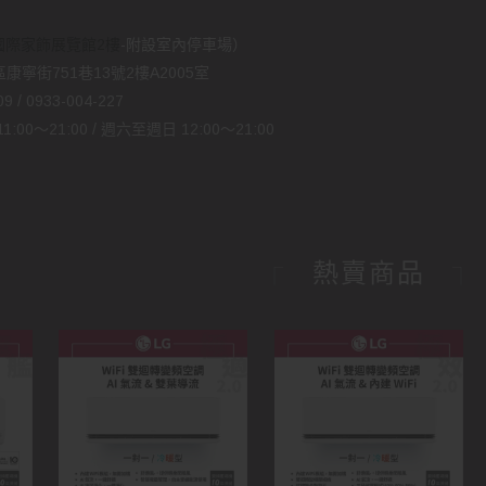
國際家飾展覽館2樓
-附設室內停車場）
康寧街751巷13號2樓A2005室
 / 0933-004-227
00～21:00 / 週六至週日 12:00～21:00
熱賣商品