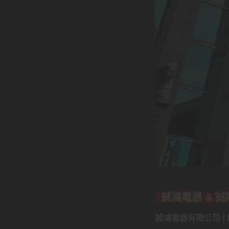
誠鴻電器 & 
誠鴻電器有限公司 | 統