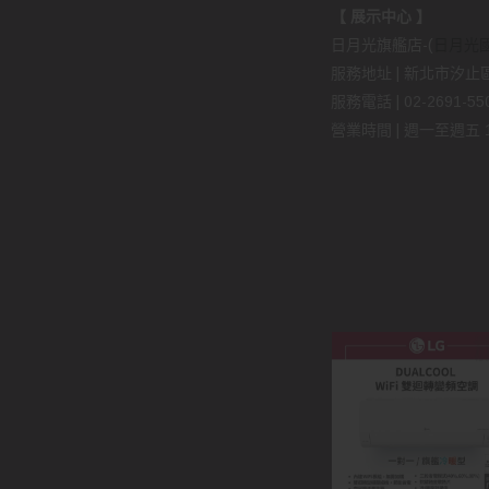
【 展示中心 】
日月光旗艦店-(
日月光
服務地址 | 新北市汐止區
服務電話 | 02-2691-5509
營業時間 | 週一至週五 11: