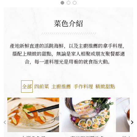
菜色介紹
產地新鮮直達的活跳海鮮，以及主廚推薦的拿手料理，
搭配上精緻的甜點，無論是家人相聚或朋友聚餐都適
合，每一道料理光是用看的就食指大動。
全部
四前菜
主廚推薦
手作料理
精緻甜點