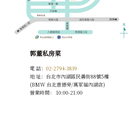
郭董私房菜
電 話
：
02-2794-3839
地 址
：台北市內湖區民善街88號5樓
(BMW 台北意德旁/萬冢福內湖店)
營業時間
： 10:00-21:00